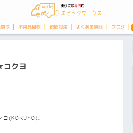
張買取
不用品回収
夜間対応
よくある質問
ブログ
★コクヨ
(KOKUYO)。