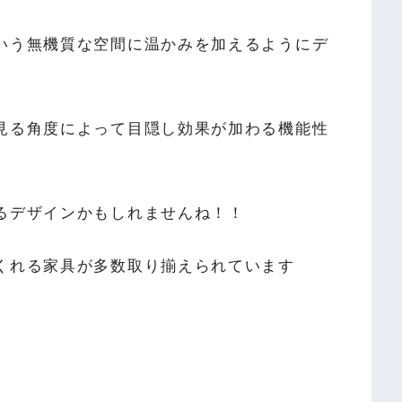
いう無機質な空間に温かみを加えるようにデ
見る角度によって目隠し効果が加わる機能性
るデザインかもしれませんね！！
くれる家具が多数取り揃えられています