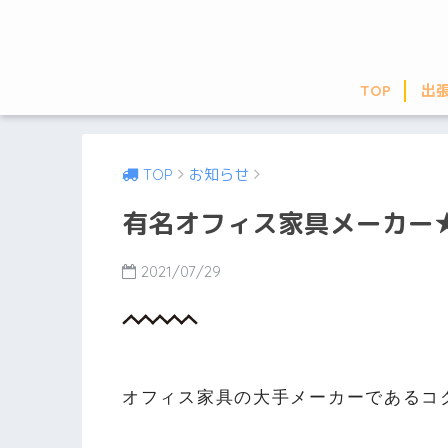
TOP
出
TOP
お知らせ
有名オフィス家具メーカー
2021/07/29
オフィス家具の大手メーカーであるコクヨ