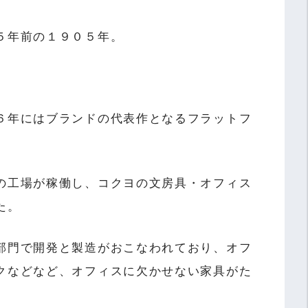
５年前の１９０５年。
６年にはブランドの代表作となるフラットフ
の工場が稼働し、コクヨの文房具・オフィス
た。
部門で開発と製造がおこなわれており、オフ
クなどなど、オフィスに欠かせない家具がた