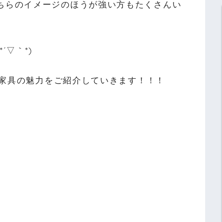
ちらのイメージのほうが強い方もたくさんい
´▽｀*)
ィス家具の魅力をご紹介していきます！！！