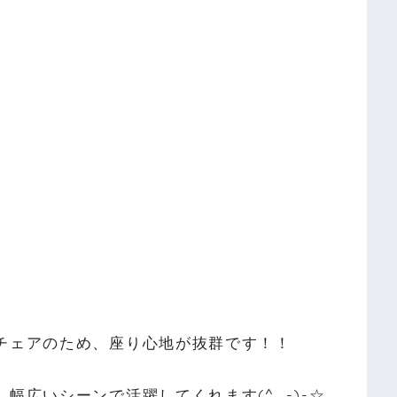
チェアのため、座り心地が抜群です！！
幅広いシーンで活躍してくれます(^_-)-☆