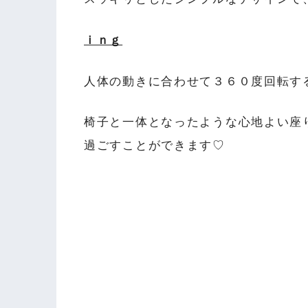
ｉｎｇ
人体の動きに合わせて３６０度回転す
椅子と一体となったような心地よい座
過ごすことができます♡