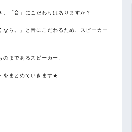
き、「音」にこだわりはありますか？
くなら。」と音にこだわるため、スピーカー
ものまであるスピーカー。
トをまとめていきます★