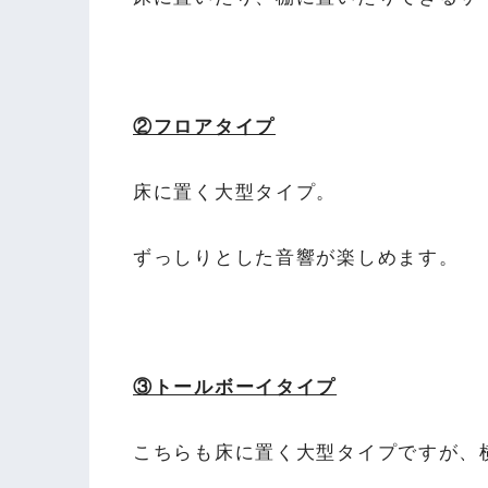
②フロアタイプ
床に置く大型タイプ。
ずっしりとした音響が楽しめます。
③トールボーイタイプ
こちらも床に置く大型タイプですが、