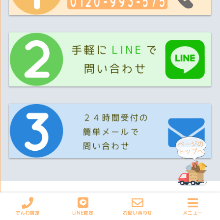
会社概要
個人情報の取扱いについて
お問合せ
でんわ査定
LINE査定
お問い合わせ
メニュー
会社サイト
採用情報