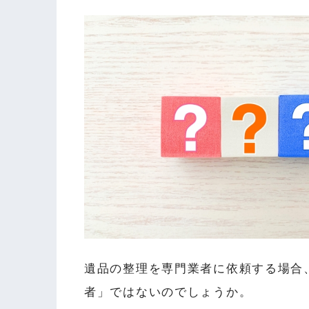
遺品の整理を専門業者に依頼する場合
者」ではないのでしょうか。